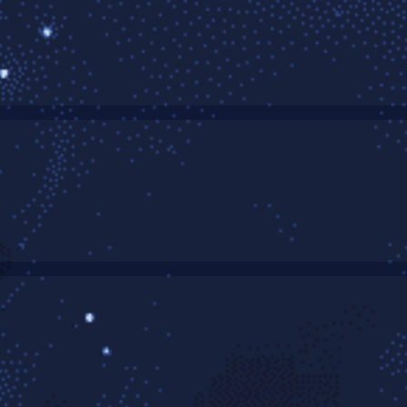
自创立之初，华体会登录入口就
据分析与观赛互动体验，打造兼
华体会·官方版网站登录入口_华