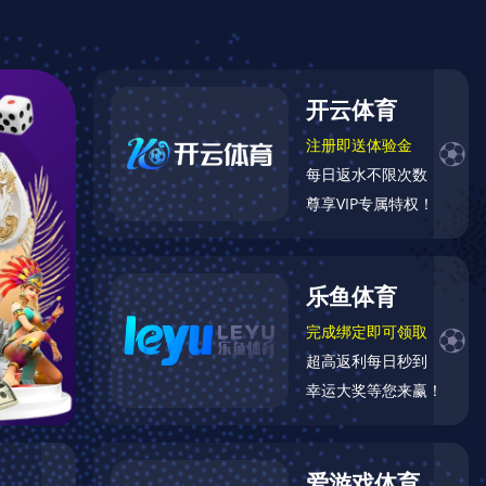
立即注册
、安全与多样化的观赛服务
景