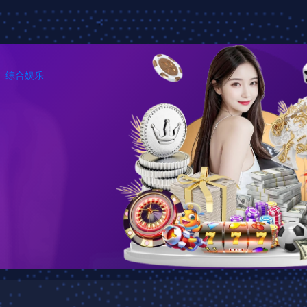
App
关于我们
体育报道
关于华体会登录入口
体育赛事直播与互动体验的创新平台，致力于为全球用户带来高速
体验，覆盖多语种、多终端、多场景。
创立初心与品牌愿