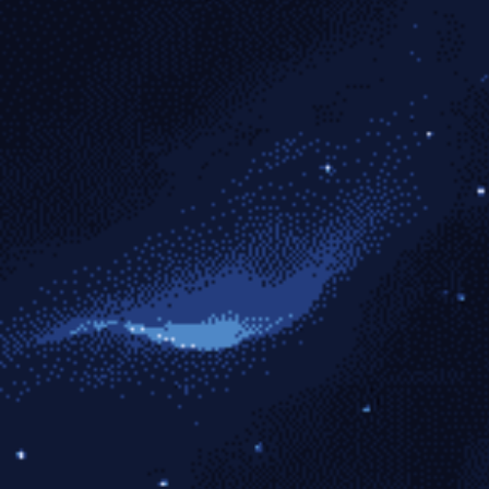
Leo_X7
这款 App 的赛事更新速度让我很满
意，数据准确不卡顿。华体会登录入
口 做得比很多平台稳定多了。