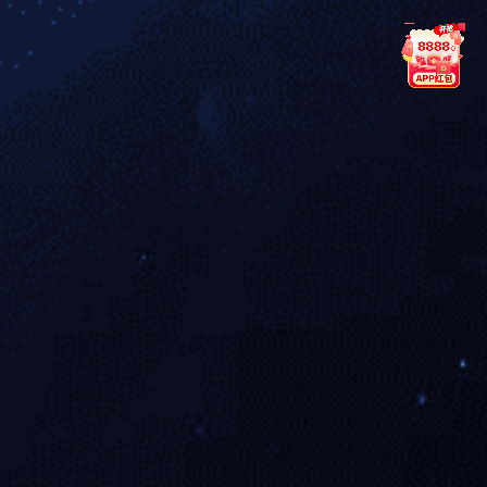
Speedy77
也算顺，偶尔
手机端看赛事很方便，华体会·官方版
望后面能再流
网站登录入口_华体会(中国) 的数据也
比较齐全，日常查比分够用了。