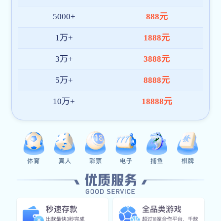
反应以及对未来比赛的影响，力求全面呈现这一话题
的深度与广度。
1、事件经过
这场备受瞩目的比赛发生在一个寒冷的冬日，双方球
队都希望能够通过胜利来提升士气。在比赛进行到关
键时刻时，聚勒在禁区内突然摔倒，这一幕迅速引起
了观众和评论员们的注意。裁判毫不犹豫地指向点球
点，让场上的紧张氛围更加浓厚。
许多观看比赛的人都对这一判罚产生疑问，他们认为
聚勒似乎并没有受到明显侵犯，而是因为自己的失误
而导致滑倒。然而，裁判基于自己对现场情况的判断
作出了决定，同时也得到了VAR技术的支持。这种情
况下，争议不可避免地随之而来。