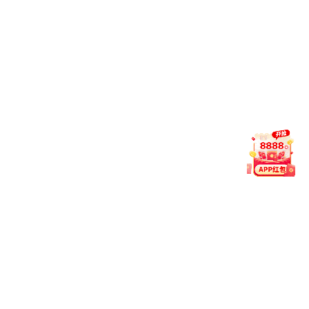
为球队营造了一种积极向上的氛围，使得队员们能够
集中精力投入到接下来的训练与赛事中去。
4、对未来比赛影响
此次事件显然给足坛带来了深远影响，不仅是对于本
场比赛结果，还有可能影响接下来整个联赛或杯赛中
的相关决策。许多足球组织乃至联赛管理层开始重新
审视现行规则及其实施方式，以确保公正性和透明
化。同时，他们还需考虑如何利用新技术来减少争
议，提高观众体验。
此外，此类事件还促使俱乐部加强内部培训，让运动
员们更加熟悉规则，以便能够自我调整，在遭遇类似
情况时采取适当措施。这不仅有助于减少潜在风险，
而且还能提高团队凝聚力，使得队伍在高压环境下依