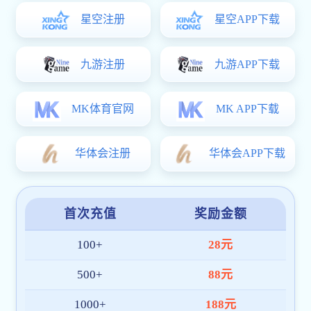
聚勒滑倒引发点球争议科瓦奇
坦言接受判罚手部确实离开身
体
2026-06-01 22:29
48 次阅读
首页
/
体育报道
在最近的一场足球比赛中，聚勒的滑倒引发了关于点
球判罚的激烈争议。比赛中的一次关键时刻，聚勒在
禁区内摔倒，裁判随即判罚点球，引发了各方的不满
和讨论。科瓦奇作为球队主教练，在赛后坦言接受这
一判罚，并表示聚勒的手部确实离开了身体，这一表
态也引起了媒体和球迷的广泛关注。本文将从四个方
面详细阐述此事件，包括事件经过、判罚争议、教练