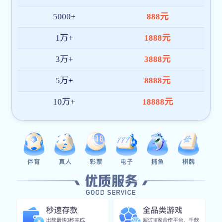
量。
1、马竞阵容现状分析
随着赛季的推进，马德里竞技在中场位置上逐渐暴露
出一些短板。在过去的比赛中，球队面对高强度对抗
时显得力不从心，中场控制力不足的问题日益凸显。
这种情况直接影响了球队在进攻端和防守端的表现，
使得整体战斗力受到一定程度的削弱。
尤其是在与顶级球队交锋时，马竞无法有效掌控比赛
节奏，导致后防线频繁承受压力。因此，引进一名具
备组织能力和防守硬度的中场球员，对于提升球队竞
争力至关重要。而埃德森·尤尔曼德恰好符合这样的需
求，他在比赛中的跑动能力和技术水平都非常出色，
可以为球队带来希望。