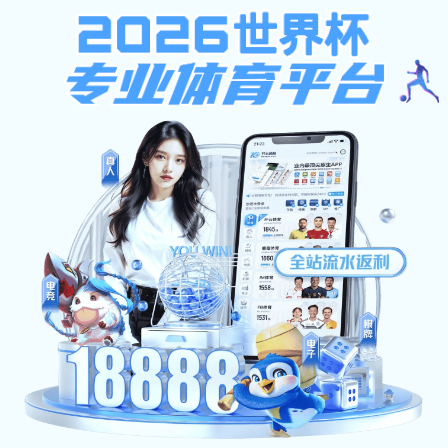
立即注册
华体会登录入口
带您畅享全球
体育盛事
专业平台，数据精准，
高清直播
覆盖热门体育项
目。
聚焦足球、篮球、电竞等赛事，
每日内容实时更
新
。
极速访问
下载APP