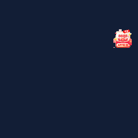
断力和视野，以便及时
比赛，同样需要严密防
通过全面参与来帮助球
他身上的潜质与责任。
，这也是一个证明自身
更加坚实的基础。从某
，并为今后的道路铺平