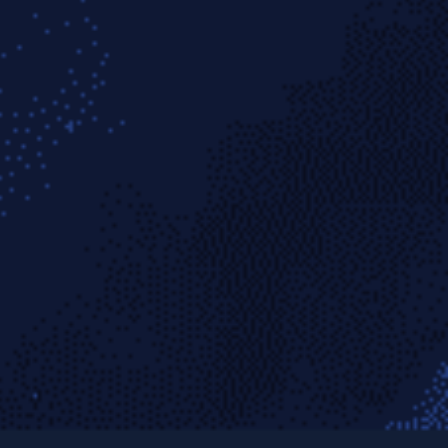
多个总冠军戒指的老
力，也是在提醒他要承
BA赛季中，总会有一
煌的成就。因此，霍里
现不如人意，就容易受
动力，那将对他的成长
的重要舞台。在这样的
这是展示个人能力和领