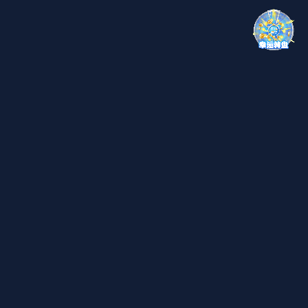
保持积极进攻态度，那
自己的表现激励队友，
6战役中尽全力拼搏，
能提升个人能力，更可
组织进攻和拉开空间等
好的外线投篮技巧，以
的时候，将球合理分配