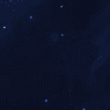
上一篇：
维尔茨坦言曾避开对抗直言外界评…
延伸阅读
1.
勇士队聚焦詹姆斯为保持薪资灵活性选择放
2026-07-15
2.
内维尔谈英格兰表现提升直言会遭批评但依
2026-08-07
3.
巴坎布期待世界杯盛宴金沙萨将迎来狂热的
2026-05-27