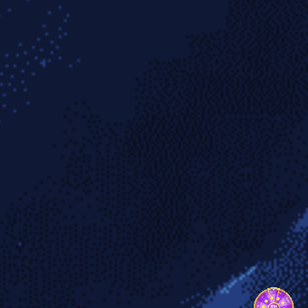
形成良好的化学反应，
频繁打入关键进球帮助
也正是他被众多豪门争
并愿意接受教练指导以
位充满潜力又具备成熟
力和深度的阵容。引入
应现代足球日益变化的