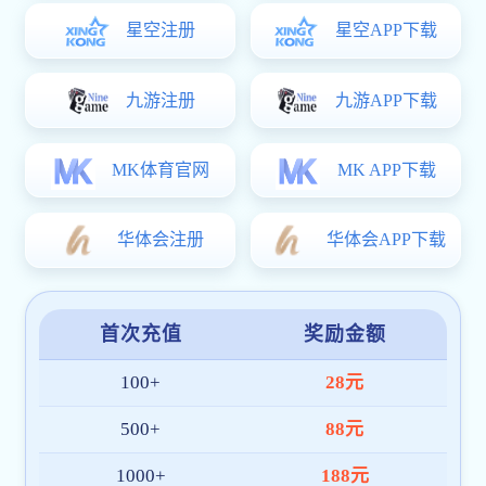
热刺6500万欧签西蒙斯成队
史标王却仅进1球球队面临降
级危机
2026-05-19 19:45
54 次阅读
首页
/
体育报道
本文将深入探讨热刺俱乐部在6500万欧元引进西蒙斯
后所面临的困境，尽管他成为球队历史上转会费最高
的球员，但至今仅打入一球，球队也因此陷入降级危
机。文章将从四个方面进行详细分析：首先，西蒙斯
的加盟背景与期望；其次，他在赛季中的表现及其影
响；第三，球队整体战术与管理问题；最后，未来展
望与可能解决方案。通过这些角度，我们可以更全面