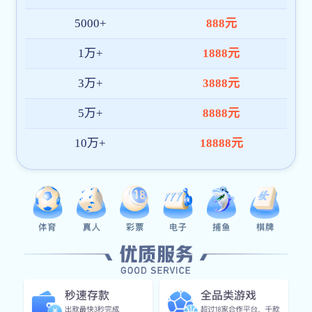
地了解这一事件对热刺及其球迷的深远影响。
1、西蒙斯加盟背景与期望
西蒙斯作为一名备受瞩目的年轻前锋，其加盟热刺的
消息曾引发广泛关注。在转会市场上，以6500万欧元
的天价成为球队史上标王，这不仅是对西蒙斯个人能
力的认可，也寄托了俱乐部对他未来发展的期待。热
刺希望借助这位新星提升球队的竞争力，并在英超和
欧洲赛场取得更好的成绩。
然而，高昂的转会费也使得外界对他的表现提出了极
高要求。作为标王，他被寄予厚望，希望能够迅速融
入球队并成为进攻端的重要武器。然而，从赛季初至
今，他却始终未能找到状态，仅打入一球，让人不禁
怀疑他的实力是否能匹配这样的身价。