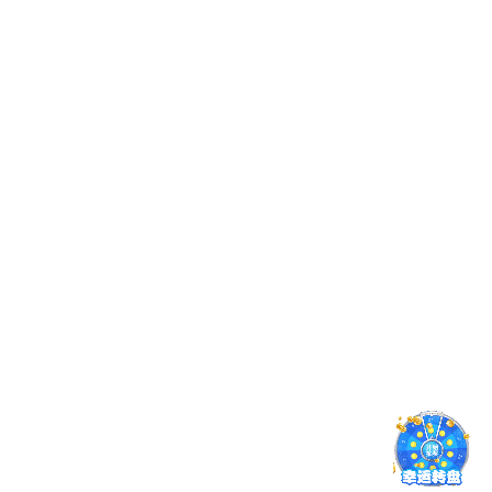
而且，在面对强敌时，西蒙斯常常无法发挥出应有水
平，这不仅导致个人数据不佳，还使得整个球队在关
键时刻缺乏可靠的得分手。在比赛中，他屡屡错失良
机，这种情况无疑会影响到其他队员的士气，团队氛
围逐渐变得紧张。而这种心理负担，又进一步制约了
他的发挥形成恶性循环。
此外，由于进攻端火力不足，热刺目前面临降级危
机，这让本该轻松愉快踢球的新援承受了巨大的心理
压力。在媒体和舆论眼中，他不仅是一个新来的年轻
球员，更是承担着重任的大牌明星，这样反差之大显
然加剧了他的焦虑感，使他难以回归正常竞技状态。
3、球队整体战术与管理问题
热刺的问题并不仅限于单个球员，而是整个团队都面