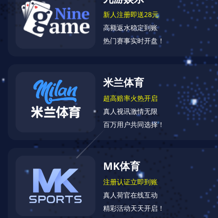
追梦西部未
在未来七年内，西部
战术体系的不断调整
一是球队阵容的构建
外部环境对球队发展