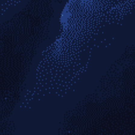
看，赞助商投入增加以及转播合同提升，为各队提供了更多资金
。这将进一步增强双方实力，因此，无论外部环境如何变化，只
可以看到，在未来七年里，雷霆和马刺都有着巨大的统治潜力。
、高效管理层的决策以及积极应对外部环境挑战，它们都有机会
一目标仍需付出艰辛努力，并及时调整战略以适应不断变化的形
支传奇球队面临挑战与机遇并存。在这条充满未知数的发展道路
同时也希望能够见证属于这两家俱乐部的新辉煌！