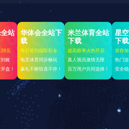
出。
容构建及发展潜力
轻且有潜力的球员，如谢伊·吉尔杰斯-亚历山大等。他们展现出
的希望。这些年轻球员不仅具备个人得分能力，还在团队配合上
不甘示弱，通过选秀和交易补充了不少有潜力的新星。比如，他
使其迅速融入到比赛中。这种长远的发展规划使得马刺在未来几
重青年才俊的发展，这为他们提供了一个可持续发展的基础。随
承担起更多责任，从而提升整体实力，实现统治级别的表现。
队及战术创新
来说，教练团队的重要性不言而喻。雷霆队现任教练以灵活多变