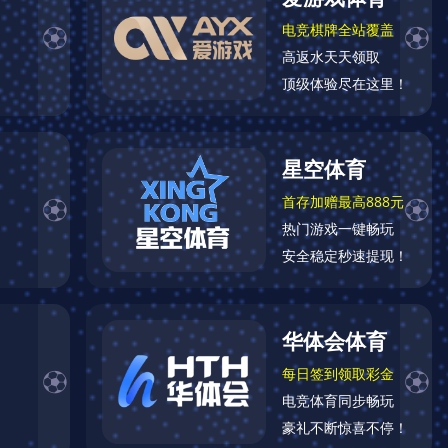
得期待与思考
着年轻球员的崛起以及
个方面进行详细阐述：
决策与引援策略；四是
七年的前景，以及他们