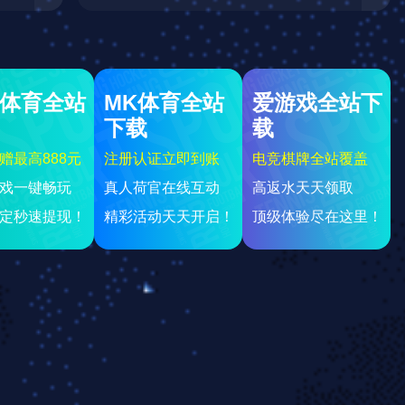
了极高的天赋和竞技水
逐渐成熟，形成了一种
们引进了多位大学优秀
年中具备了强大的竞争
着时间推移，这些年轻
著称，他善于根据不同