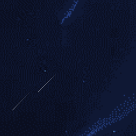
对手制定相应战术，
优势，在实战中积累
同样，马刺队历史悠久
关系和训练方法，让
聚力，让球员们心往
随着技术的发展，战
念，比如空间拉开、
更多变数与期待。
3、管理层
管理层对于一支球队
对于雷霆而言，他们
验丰富的老将，这种