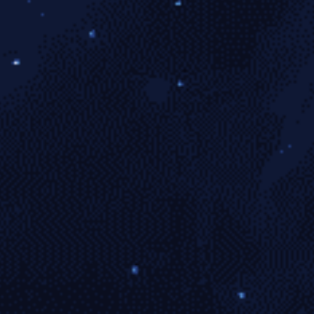
上一篇：
卡拉格称切尔西需重燃球迷热情伊…
延伸阅读
1.
帕森斯谈文班与永博对比追梦或狄龙会有何
2026-07-03
2.
中超射手榜更新奥斯卡与拉唐领跑张玉宁等
2026-05-20
3.
卡里克即将正式成为曼联主帅双方签署两年
2026-07-09
4.
迈阿密国际社媒送祝福给梅西等三位世界杯