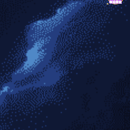
市场上的操作较为谨
场上的优秀球员，使得
此，在未来七年内，他
。例如，新冠疫情对赛
原有计划。然而，经过
好因素。
队形成威胁。但正因如
的位置不被动摇。