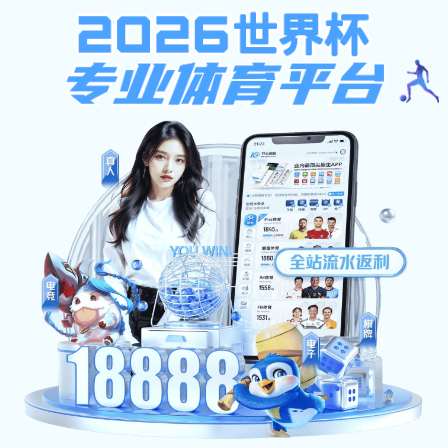
立即注册
华体会登录入口
带您畅享全球
体育盛事
专业平台，数据精准，
高清直播
覆盖热门体育项
目。
聚焦足球、篮球、电竞等赛事，
每日内容实时更
新
。
极速访问
下载APP