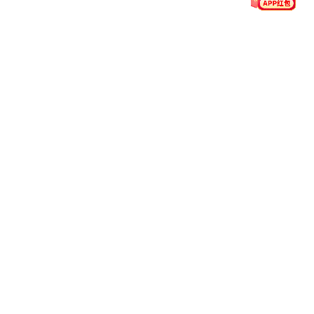
员发挥其优势。例如，当内线大个子吸引防守时，他
可以通过传递给外线射手来制造空位投篮机会，这样
既充分利用了个人优势，也强化了整体战术执行能
力。
其次，通过不断磨合与实践，各个角色之间能够建立
起默契，这种默契是打败强敌的重要武器。在关键时
刻，各个成员之间无需过多言语，就能迅速做出反
应，以最佳状态迎接挑战，从而在激烈竞争中脱颖而
出。
总结：
综上所述，无论是骑士队对体育人才全面发展的关注
还是施罗德对于季后赛付出努力的重要提醒，都折射